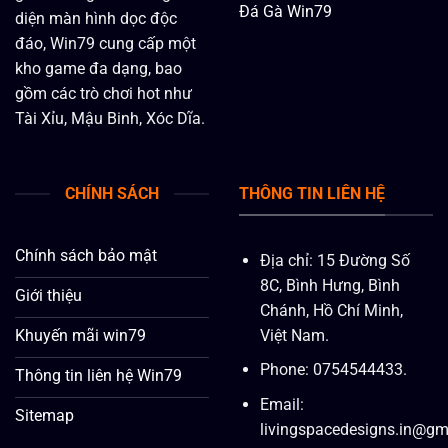
Đá Gà Win79
diện màn hình dọc độc
đáo, Win79 cung cấp một
kho game đa dạng, bao
gồm các trò chơi hot như
Tài Xỉu, Mậu Binh, Xóc Dĩa.
CHÍNH SÁCH
THÔNG TIN LIÊN HỆ
Chính sách bảo mật
Địa chỉ: 15 Đường Số
8C, Bình Hưng, Bình
Giới thiệu
Chánh, Hồ Chí Minh,
Việt Nam.
Khuyến mãi win79
Phone: 0754544433.
Thông tin liên hệ Win79
Email:
Sitemap
livingspacedesigns.in@gm