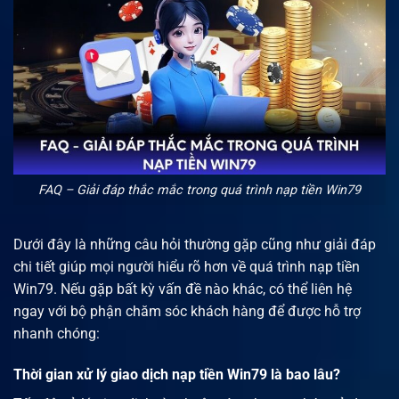
FAQ – Giải đáp thắc mắc trong quá trình nạp tiền Win79
Dưới đây là những câu hỏi thường gặp cũng như giải đáp
chi tiết giúp mọi người hiểu rõ hơn về quá trình nạp tiền
Win79. Nếu gặp bất kỳ vấn đề nào khác, có thể liên hệ
ngay với bộ phận chăm sóc khách hàng để được hỗ trợ
nhanh chóng:
Thời gian xử lý giao dịch nạp tiền Win79 là bao lâu?