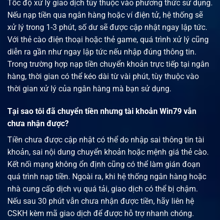
Tốc độ xử lý giao dịch tùy thuộc vào phương thức sử dụng.
Nếu nạp tiền qua ngân hàng hoặc ví điện tử, hệ thống sẽ
xử lý trong 1-3 phút, số dư sẽ được cập nhật ngay lập tức.
Với thẻ cào điện thoại hoặc thẻ game, quá trình xử lý cũng
diễn ra gần như ngay lập tức nếu nhập đúng thông tin.
Trong trường hợp nạp tiền chuyển khoản trực tiếp tại ngân
hàng, thời gian có thể kéo dài từ vài phút, tùy thuộc vào
thời gian xử lý của ngân hàng mà bạn sử dụng.
Tại sao tôi đã chuyển tiền nhưng tài khoản Win79 vẫn
chưa nhận được?
Tiền chưa được cập nhật có thể do nhập sai thông tin tài
khoản, sai nội dung chuyển khoản hoặc mệnh giá thẻ cào.
Kết nối mạng không ổn định cũng có thể làm gián đoạn
quá trình nạp tiền. Ngoài ra, khi hệ thống ngân hàng hoặc
nhà cung cấp dịch vụ quá tải, giao dịch có thể bị chậm.
Nếu sau 30 phút vẫn chưa nhận được tiền, hãy liên hệ
CSKH kèm mã giao dịch để được hỗ trợ nhanh chóng.