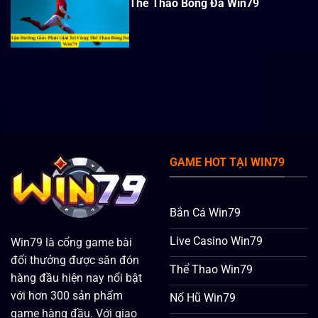
Thể Thao Bóng Đá Win79
GAME HOT TẠI WIN79
Bắn Cá Win79
Live Casino Win79
Win79
là cổng game bài
đổi thưởng được săn đón
Thể Thao Win79
hàng đầu hiện nay nổi bật
với hơn 300 sản phẩm
Nổ Hũ Win79
game hàng đầu. Với giao