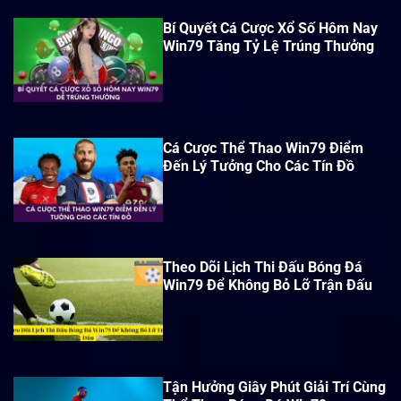
Bí Quyết Cá Cược Xổ Số Hôm Nay
Win79 Tăng Tỷ Lệ Trúng Thưởng
Cá Cược Thể Thao Win79 Điểm
Đến Lý Tưởng Cho Các Tín Đồ
Theo Dõi Lịch Thi Đấu Bóng Đá
Win79 Để Không Bỏ Lỡ Trận Đấu
Tận Hưởng Giây Phút Giải Trí Cùng