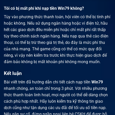
Tôi có bị mất phí khi nạp tiền Win79 không?
Tùy vào phương thức thanh toán, hội viên có thể bị tính phí
hoặc không. Nếu sử dụng ngân hàng hoặc ví điện tử, hầu
hết các giao dịch đều miễn phí hoặc chỉ mất phí rất thấp
tùy theo chính sách ngân hàng. Nếu nạp qua thẻ cào điện
thoại, có thể bị trừ theo giá trị thẻ, do đây là mức phí thu
của nhà mạng. Thẻ game cũng có thể có mức quy đổi
riêng, vì vậy nên kiểm tra trước khi thực hiện giao dịch để
đảm bảo không bị mất khoản phí không mong muốn.
Kết luận
Bài viết trên đã hướng dẫn chi tiết cách nạp tiền
Win79
nhanh chóng, an toàn chỉ trong 3 phút. Với nhiều phương
thức thanh toán linh hoạt, mọi người có thể dễ dàng chọn
cách phù hợp nhất. Hãy luôn kiểm tra kỹ thông tin giao
dịch cũng như tận dụng các ưu đãi để tối ưu số tiền nạp.
Nếu gặp sự cố, đừng ngần ngại liên hệ CSKH để được hỗ