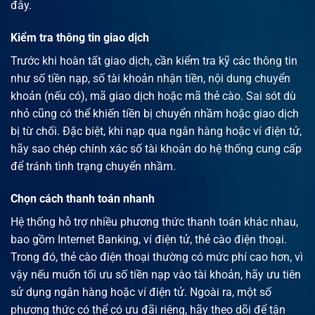
đây.
Kiểm tra thông tin giao dịch
Trước khi hoàn tất giao dịch, cần kiểm tra kỹ các thông tin
như số tiền nạp, số tài khoản nhận tiền, nội dung chuyển
khoản (nếu có), mã giao dịch hoặc mã thẻ cào. Sai sót dù
nhỏ cũng có thể khiến tiền bị chuyển nhầm hoặc giao dịch
bị từ chối. Đặc biệt, khi nạp qua ngân hàng hoặc ví điện tử,
hãy sao chép chính xác số tài khoản do hệ thống cung cấp
để tránh tình trạng chuyển nhầm.
Chọn cách thanh toán nhanh
Hệ thống hỗ trợ nhiều phương thức thanh toán khác nhau,
bao gồm Internet Banking, ví điện tử, thẻ cào điện thoại.
Trong đó, thẻ cào điện thoại thường có mức phí cao hơn, vì
vậy nếu muốn tối ưu số tiền nạp vào tài khoản, hãy ưu tiên
sử dụng ngân hàng hoặc ví điện tử. Ngoài ra, một số
phương thức có thể có ưu đãi riêng, hãy theo dõi để tận