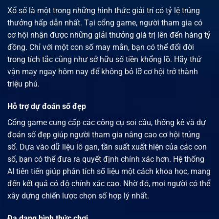
Xổ số là một trong những hình thức giải trí có tỷ lệ trúng
thưởng hấp dẫn nhất. Tại cổng game, người tham gia có
cơ hội nhận được những giải thưởng giá trị lên đến hàng tỷ
đồng. Chỉ với một con số may mắn, bạn có thể đổi đời
trong tích tắc cũng như sở hữu số tiền khổng lồ. Hãy thử
vận may ngay hôm nay để không bỏ lỡ cơ hội trở thành
triệu phú.
Hỗ trợ dự đoán số đẹp
Cổng game cung cấp các công cụ soi cầu, thống kê và dự
đoán số đẹp giúp người tham gia nâng cao cơ hội trúng
số. Dựa vào dữ liệu lô gan, tần suất xuất hiện của các con
số, bạn có thể đưa ra quyết định chính xác hơn. Hệ thống
AI tiên tiến giúp phân tích số liệu một cách khoa học, mang
đến kết quả có độ chính xác cao. Nhờ đó, mọi người có thể
xây dựng chiến lược chọn số hợp lý nhất.
Đa dạng hình thức chơi