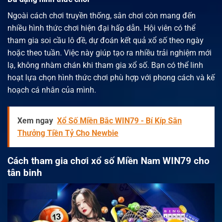
Ngoài cách chơi truyền thống, sân chơi còn mang đến
nhiều hình thức chơi hiện đại hấp dẫn. Hội viên có thể
tham gia soi cầu lô đề, dự đoán kết quả xổ số theo ngày
hoặc theo tuần. Việc này giúp tạo ra nhiều trải nghiệm mới
lạ, không nhàm chán khi tham gia xổ số. Bạn có thể linh
hoạt lựa chọn hình thức chơi phù hợp với phong cách và kế
hoạch cá nhân của mình.
Xem ngay
Xổ Số Miền Bắc WIN79 - Bí Kíp Săn
Thưởng Tiền Tỷ Cho Newbie
Cách tham gia chơi xổ số Miền Nam WIN79 cho
tân binh