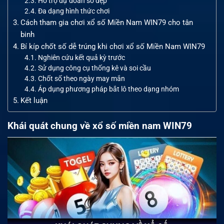
Hỗ trợ dự đoán số đẹp
Đa dạng hình thức chơi
Cách tham gia chơi xổ số Miền Nam WIN79 cho tân
binh
Bí kíp chốt số dễ trúng khi chơi xổ số Miền Nam WIN79
Nghiên cứu kết quả kỳ trước
Sử dụng công cụ thống kê và soi cầu
Chốt số theo ngày may mắn
Áp dụng phương pháp bắt lô theo dạng nhóm
Kết luận
Khái quát chung về xổ số miền nam WIN79