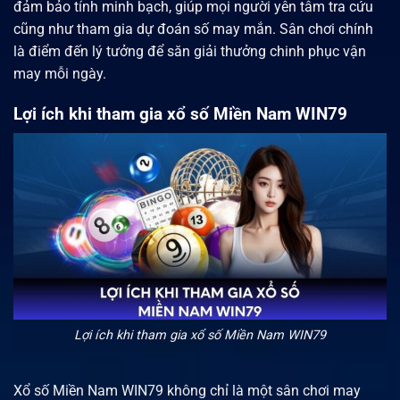
đảm bảo tính minh bạch, giúp mọi người yên tâm tra cứu
cũng như tham gia dự đoán số may mắn. Sân chơi chính
là điểm đến lý tưởng để săn giải thưởng chinh phục vận
may mỗi ngày.
Lợi ích khi tham gia xổ số Miền Nam WIN79
Lợi ích khi tham gia xổ số Miền Nam WIN79
Xổ số Miền Nam WIN79 không chỉ là một sân chơi may