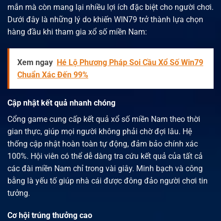
mắn mà còn mang lại nhiều lợi ích đặc biệt cho người chơi.
Dưới đây là những lý do khiến WIN79 trở thành lựa chọn
hàng đầu khi tham gia xổ số miền Nam:
Xem ngay
Hé Lộ Phương Pháp Soi Cầu Xổ Số Win79
Chuẩn Xác Đến 99%
Cập nhật kết quả nhanh chóng
Cổng game cung cấp kết quả xổ số miền Nam theo thời
gian thực, giúp mọi người không phải chờ đợi lâu. Hệ
thống cập nhật hoàn toàn tự động, đảm bảo chính xác
100%. Hội viên có thể dễ dàng tra cứu kết quả của tất cả
các đài miền Nam chỉ trong vài giây. Minh bạch và công
bằng là yếu tố giúp nhà cái được đông đảo người chơi tin
tưởng.
Cơ hội trúng thưởng cao